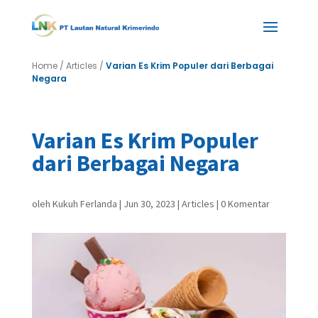
Home
/
Articles
/
Varian Es Krim Populer dari Berbagai
Negara
Varian Es Krim Populer
dari Berbagai Negara
oleh
Kukuh Ferlanda
|
Jun 30, 2023
|
Articles
|
0 Komentar