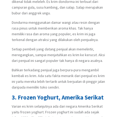
dikenal tidak meleleh. Es krim dondorma ini terbuat dari
campuran gula, susu kambing, dan salap. Salap merupakan
bubur dari anggrek ungu.
Dondurma menggunakan damar wangi atau resin dengan
rasa pinus untuk memberikan aroma khas. Tak hanya
memiliki rasa dan aroma yang populer, es krim ini juga
terkenal dengan atraksi yang dilakukan oleh penjualnya.
Setiap pembeli yang datang penjual akan memelintir,
meregangkan, sampai menjatuhkan es krim ke kerucut. Aksi
dari penjual ini sangat populer tak hanya di negara asalnya.
Bahkan terkadang penjual juga berpura-pura mengambil
kembali es krim. Ada satu fakta menarik dari penjual es krim
ini yaitu mereka lebih tertarik untuk berjualan di pinggir jalan
daripada memiliki toko sendiri.
3. Frozen Yoghurt, Amerika Serikat
Varian es krim selanjutnya ada dari negara Amerika Serikat
yaitu frozen yoghurt. Frozen yoghurt ini sudah ada sejak