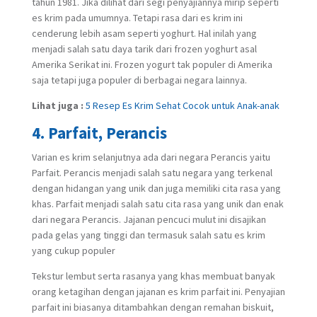
tahun 1981. Jika dilihat dari segi penyajiannya mirip seperti
es krim pada umumnya. Tetapi rasa dari es krim ini
cenderung lebih asam seperti yoghurt. Hal inilah yang
menjadi salah satu daya tarik dari frozen yoghurt asal
Amerika Serikat ini. Frozen yogurt tak populer di Amerika
saja tetapi juga populer di berbagai negara lainnya.
Lihat juga :
5 Resep Es Krim Sehat Cocok untuk Anak-anak
4. Parfait, Perancis
Varian es krim selanjutnya ada dari negara Perancis yaitu
Parfait. Perancis menjadi salah satu negara yang terkenal
dengan hidangan yang unik dan juga memiliki cita rasa yang
khas. Parfait menjadi salah satu cita rasa yang unik dan enak
dari negara Perancis. Jajanan pencuci mulut ini disajikan
pada gelas yang tinggi dan termasuk salah satu es krim
yang cukup populer
Tekstur lembut serta rasanya yang khas membuat banyak
orang ketagihan dengan jajanan es krim parfait ini. Penyajian
parfait ini biasanya ditambahkan dengan remahan biskuit,