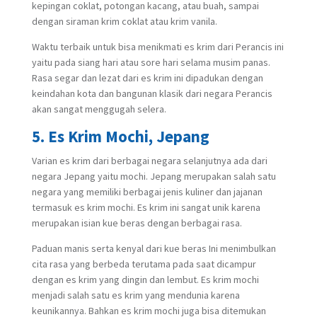
kepingan coklat, potongan kacang, atau buah, sampai
dengan siraman krim coklat atau krim vanila.
Waktu terbaik untuk bisa menikmati es krim dari Perancis ini
yaitu pada siang hari atau sore hari selama musim panas.
Rasa segar dan lezat dari es krim ini dipadukan dengan
keindahan kota dan bangunan klasik dari negara Perancis
akan sangat menggugah selera.
5. Es Krim Mochi, Jepang
Varian es krim dari berbagai negara selanjutnya ada dari
negara Jepang yaitu mochi. Jepang merupakan salah satu
negara yang memiliki berbagai jenis kuliner dan jajanan
termasuk es krim mochi. Es krim ini sangat unik karena
merupakan isian kue beras dengan berbagai rasa.
Paduan manis serta kenyal dari kue beras Ini menimbulkan
cita rasa yang berbeda terutama pada saat dicampur
dengan es krim yang dingin dan lembut. Es krim mochi
menjadi salah satu es krim yang mendunia karena
keunikannya. Bahkan es krim mochi juga bisa ditemukan