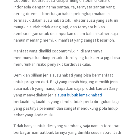
Coconut milk atau susu kelapa mungkin lebih dikenal di
Indonesia dengan nama santan. Ya, ternyata santan yang
sering ditemui di berbagai bahan pelengkap makanan
termasuk dalam susu nabati loh. Tekstur susu yang satu ini
mungkin sudah tidak asing lagi, dan ternyata bukan
sembarangan untuk dicampurkan dalam bahan kuliner saja
namun memang memiliki manfaat yang sangat besar loh.
Manfaat yang dimiliki coconut milk ini di antaranya
mempunyai kandungan kolesterol yang baik serta juga bisa
menurunkan risiko penyakit kardiovaskular.
Demikian pilihan jenis susu nabati yang bisa bermanfaat
untuk program diet. Bagi yang masih bingung memilih jenis
susu nabati yang mana, dapatkan saja produk Lautan Dairy
yang menyediakan jenis
susu bubuk lemak nabati
berkualitas, kualitas yang dimiliki tidak perlu diragukan lagi
yang pastinya premium dan sangat mendukung pola hidup
sehat yang Anda miliki.
Tidak hanya untuk diet yang seimbang saja namun terdapat
berbagai manfaat baik lainnya yang dimiliki susu nabati. Jadi