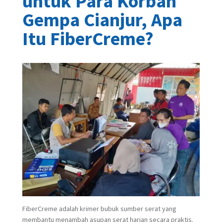
untuk Para Korban
Gempa Cianjur, Apa
Itu FiberCreme?
FiberCreme adalah krimer bubuk sumber serat yang
membantu menambah asupan serat harian secara praktis.