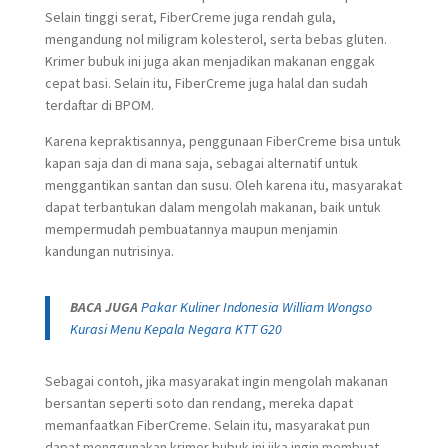
Selain tinggi serat, FiberCreme juga rendah gula,
mengandung nol miligram kolesterol, serta bebas gluten.
Krimer bubuk ini juga akan menjadikan makanan enggak
cepat basi. Selain itu, FiberCreme juga halal dan sudah
terdaftar di BPOM.
Karena kepraktisannya, penggunaan FiberCreme bisa untuk
kapan saja dan di mana saja, sebagai alternatif untuk
menggantikan santan dan susu. Oleh karena itu, masyarakat
dapat terbantukan dalam mengolah makanan, baik untuk
mempermudah pembuatannya maupun menjamin
kandungan nutrisinya.
BACA JUGA
Pakar Kuliner Indonesia William Wongso
Kurasi Menu Kepala Negara KTT G20
Sebagai contoh, jika masyarakat ingin mengolah makanan
bersantan seperti soto dan rendang, mereka dapat
memanfaatkan FiberCreme. Selain itu, masyarakat pun
dapat menggunakan krimer bubuk ini jika ingin membuat