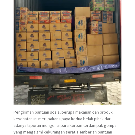
Pengiriman bantuan sosial berupa makanan dan produk
kesehatan ini merupakan upaya kedua belah pihak dari
adanya laporan mengenai para korban terdampak gempa
yang mengalami kekurangan serat. Pemberian bantuan