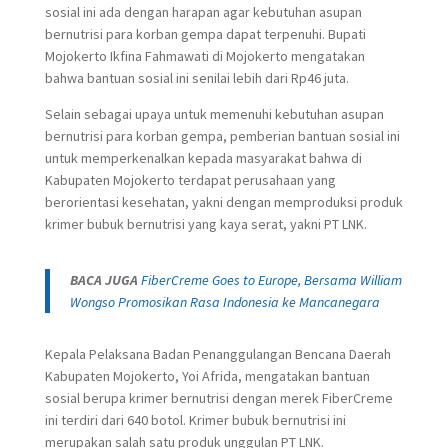
sosial ini ada dengan harapan agar kebutuhan asupan
bernutrisi para korban gempa dapat terpenuhi. Bupati
Mojokerto Ikfina Fahmawati di Mojokerto mengatakan
bahwa bantuan sosial ini senilai lebih dari Rp46 juta.
Selain sebagai upaya untuk memenuhi kebutuhan asupan
bernutrisi para korban gempa, pemberian bantuan sosial ini
untuk memperkenalkan kepada masyarakat bahwa di
Kabupaten Mojokerto terdapat perusahaan yang
berorientasi kesehatan, yakni dengan memproduksi produk
krimer bubuk bernutrisi yang kaya serat, yakni PT LNK.
BACA JUGA
FiberCreme Goes to Europe, Bersama William
Wongso Promosikan Rasa Indonesia ke Mancanegara
Kepala Pelaksana Badan Penanggulangan Bencana Daerah
Kabupaten Mojokerto, Yoi Afrida, mengatakan bantuan
sosial berupa krimer bernutrisi dengan merek FiberCreme
ini terdiri dari 640 botol. Krimer bubuk bernutrisi ini
merupakan salah satu produk unggulan PT LNK.