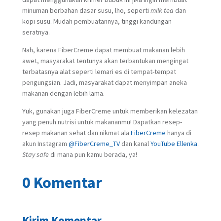
minuman berbahan dasar susu, lho, seperti
milk tea
dan
kopi susu. Mudah pembuatannya, tinggi kandungan
seratnya.
Nah, karena FiberCreme dapat membuat makanan lebih
awet, masyarakat tentunya akan terbantukan mengingat
terbatasnya alat seperti lemari es di tempat-tempat
pengungsian. Jadi, masyarakat dapat menyimpan aneka
makanan dengan lebih lama.
Yuk, gunakan juga FiberCreme untuk memberikan kelezatan
yang penuh nutrisi untuk makananmu! Dapatkan resep-
resep makanan sehat dan nikmat ala
FiberCreme
hanya di
akun Instagram
@FiberCreme_TV
dan kanal
YouTube Ellenka
.
Stay safe
di mana pun kamu berada, ya!
0 Komentar
Kirim Komentar