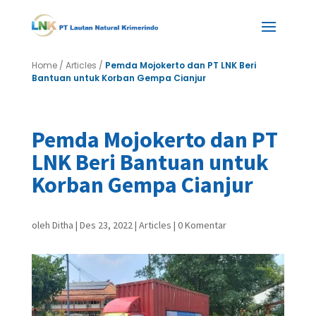
Home
/
Articles
/
Pemda Mojokerto dan PT LNK Beri
Bantuan untuk Korban Gempa Cianjur
Pemda Mojokerto dan PT
LNK Beri Bantuan untuk
Korban Gempa Cianjur
oleh
Ditha
|
Des 23, 2022
|
Articles
|
0 Komentar