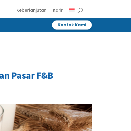
Keberlanjutan
Karir
Kontak Kami
Kontak Kami
an Pasar F&B