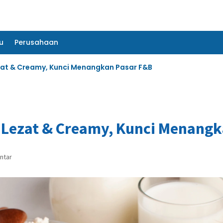
u
Perusahaan
u
Perusahaan
at & Creamy, Kunci Menangkan Pasar F&B
Lezat & Creamy, Kunci Menangk
ntar