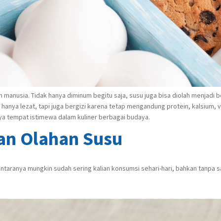
 manusia. Tidak hanya diminum begitu saja, susu juga bisa diolah menjadi b
k hanya lezat, tapi juga bergizi karena tetap mengandung protein, kalsium, v
nya tempat istimewa dalam kuliner berbagai budaya.
an Olahan Susu
aranya mungkin sudah sering kalian konsumsi sehari-hari, bahkan tanpa sada