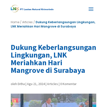
Home
/
Articles
/
Dukung Keberlangsungan Lingkungan,
LNK Meriahkan Hari Mangrove di Surabaya
Dukung Keberlangsungan
Lingkungan, LNK
Meriahkan Hari
Mangrove di Surabaya
oleh
Ditha
|
Agu 21, 2024
|
Articles
|
0 Komentar