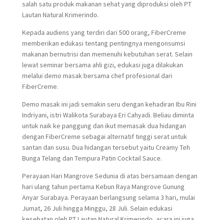
salah satu produk makanan sehat yang diproduksi oleh PT
Lautan Natural Krimerindo.
Kepada audiens yang terdiri dari 500 orang, FiberCreme
memberikan edukasi tentang pentingnya mengonsumsi
makanan bernutrisi dan memenuhi kebutuhan serat. Selain
lewat seminar bersama ahli gizi, edukasi juga dilakukan
melalui demo masak bersama chef profesional dari
FiberCreme.
Demo masak ini jadi semakin seru dengan kehadiran Ibu Rini
Indriyani, istri Walikota Surabaya Eri Cahyadi. Beliau diminta
untuk naik ke panggung dan ikut memasak dua hidangan
dengan FiberCreme sebagai alternatif tinggi serat untuk
santan dan susu. Dua hidangan tersebut yaitu Creamy Teh
Bunga Telang dan Tempura Patin Cocktail Sauce.
Perayaan Hari Mangrove Sedunia di atas bersamaan dengan
hari ulang tahun pertama Kebun Raya Mangrove Gunung
Anyar Surabaya. Perayaan berlangsung selama 3 hari, mulai
Jumat, 26 Juli hingga Minggu, 28 Juli. Selain edukasi
kesehatan oleh PT Lautan Natural Krimerindo, acara ini juga