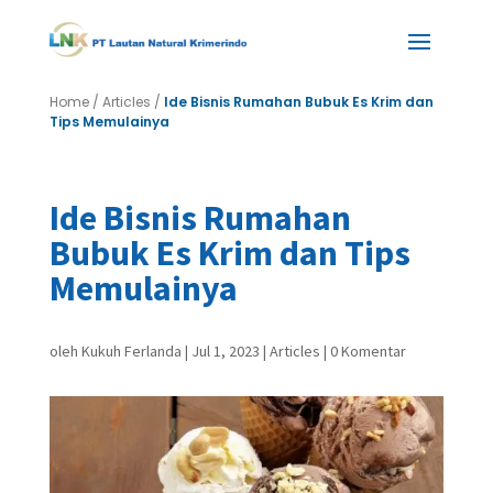
Home
/
Articles
/
Ide Bisnis Rumahan Bubuk Es Krim dan
Tips Memulainya
Ide Bisnis Rumahan
Bubuk Es Krim dan Tips
Memulainya
oleh
Kukuh Ferlanda
|
Jul 1, 2023
|
Articles
|
0 Komentar