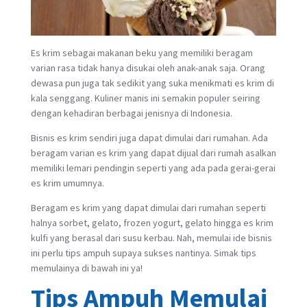
Es krim sebagai makanan beku yang memiliki beragam
varian rasa tidak hanya disukai oleh anak-anak saja. Orang
dewasa pun juga tak sedikit yang suka menikmati es krim di
kala senggang. Kuliner manis ini semakin populer seiring
dengan kehadiran berbagai jenisnya di Indonesia.
Bisnis es krim sendiri juga dapat dimulai dari rumahan. Ada
beragam varian es krim yang dapat dijual dari rumah asalkan
memiliki lemari pendingin seperti yang ada pada gerai-gerai
es krim umumnya.
Beragam es krim yang dapat dimulai dari rumahan seperti
halnya sorbet, gelato, frozen yogurt, gelato hingga es krim
kulfi yang berasal dari susu kerbau. Nah, memulai ide bisnis
ini perlu tips ampuh supaya sukses nantinya. Simak tips
memulainya di bawah ini ya!
Tips Ampuh Memulai