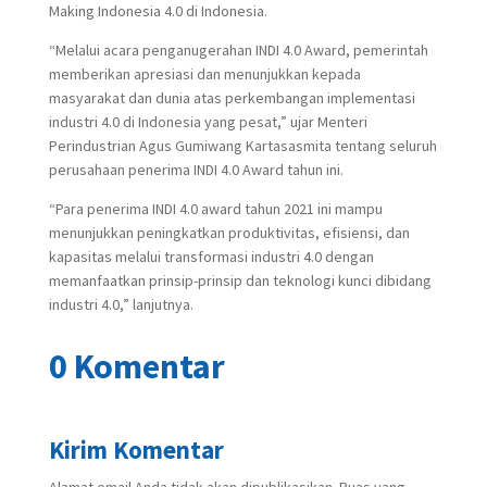
Making Indonesia 4.0 di Indonesia.
“Melalui acara penganugerahan INDI 4.0 Award, pemerintah
memberikan apresiasi dan menunjukkan kepada
masyarakat dan dunia atas perkembangan implementasi
industri 4.0 di Indonesia yang pesat,” ujar Menteri
Perindustrian Agus Gumiwang Kartasasmita tentang seluruh
perusahaan penerima INDI 4.0 Award tahun ini.
“Para penerima INDI 4.0 award tahun 2021 ini mampu
menunjukkan peningkatkan produktivitas, efisiensi, dan
kapasitas melalui transformasi industri 4.0 dengan
memanfaatkan prinsip-prinsip dan teknologi kunci dibidang
industri 4.0,” lanjutnya.
0 Komentar
Kirim Komentar
Alamat email Anda tidak akan dipublikasikan.
Ruas yang