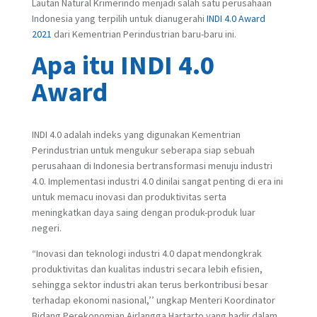
Lautan Natural Krimerindo menjadi salah satu perusahaan
Indonesia yang terpilih untuk dianugerahi
INDI 4.0 Award
2021
dari Kementrian Perindustrian baru-baru ini.
Apa itu INDI 4.0
Award
INDI 4.0 adalah indeks yang digunakan Kementrian
Perindustrian untuk mengukur seberapa siap sebuah
perusahaan di Indonesia bertransformasi menuju industri
4.0. Implementasi industri 4.0 dinilai sangat penting di era ini
untuk memacu inovasi dan produktivitas serta
meningkatkan daya saing dengan produk-produk luar
negeri.
“Inovasi dan teknologi industri 4.0 dapat mendongkrak
produktivitas dan kualitas industri secara lebih efisien,
sehingga sektor industri akan terus berkontribusi besar
terhadap ekonomi nasional,’’ ungkap Menteri Koordinator
Bidang Perekonomian Airlangga Hartarto yang hadir dalam