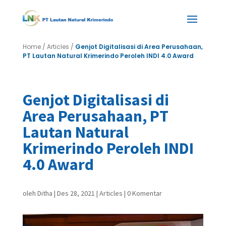
Home
/
Articles
/
Genjot Digitalisasi di Area Perusahaan,
PT Lautan Natural Krimerindo Peroleh INDI 4.0 Award
Genjot Digitalisasi di
Area Perusahaan, PT
Lautan Natural
Krimerindo Peroleh INDI
4.0 Award
oleh
Ditha
|
Des 28, 2021
|
Articles
|
0 Komentar