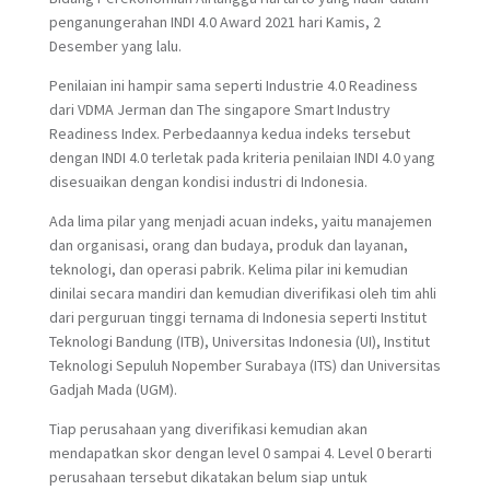
penganungerahan INDI 4.0 Award 2021 hari Kamis, 2
Desember yang lalu.
Penilaian ini hampir sama seperti Industrie 4.0 Readiness
dari VDMA Jerman dan The singapore Smart Industry
Readiness Index. Perbedaannya kedua indeks tersebut
dengan INDI 4.0 terletak pada kriteria penilaian INDI 4.0 yang
disesuaikan dengan kondisi industri di Indonesia.
Ada lima pilar yang menjadi acuan indeks, yaitu manajemen
dan organisasi, orang dan budaya, produk dan layanan,
teknologi, dan operasi pabrik. Kelima pilar ini kemudian
dinilai secara mandiri dan kemudian diverifikasi oleh tim ahli
dari perguruan tinggi ternama di Indonesia seperti Institut
Teknologi Bandung (ITB), Universitas Indonesia (UI), Institut
Teknologi Sepuluh Nopember Surabaya (ITS) dan Universitas
Gadjah Mada (UGM).
Tiap perusahaan yang diverifikasi kemudian akan
mendapatkan skor dengan level 0 sampai 4. Level 0 berarti
perusahaan tersebut dikatakan belum siap untuk