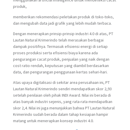
produk,
memberikan rekomendasi peletakan produk di toko-toko,
dan mengubah data jadi grafik yang lebih mudah terbaca.
Dengan menerapkan prinsip-prinsip industri 4.0 di atas, PT
Lautan Natural Krimerindo telah merasakan berbagai
dampak positifnya. Termasuk efisiensi energi di setiap
proses produksi serta efisiensi biaya karena ada
pengurangan cacat produk, penjualan yang naik dengan
cost ratio rendah, keputusan yang diambil berdasarkan
data, dan pengurangan penggunaan kertas sehari-hari.
Atas upaya digitalisasi di sekitar area perusahaan ini, PT
Lautan Natural Krimerindo sendiri mendapatkan skor 2,93
setelah penilaian oleh pihak INDI Award. Nilai ini berada di
atas banyak industri sejenis, yang rata-rata mendapatkan
skor 2,4. Nilai ini juga menunjukkan bahwa PT Lautan Natural
Krimerindo sudah berada dalam tahap kesiapan hampir
matang untuk menerapkan konsep industri 4.0.