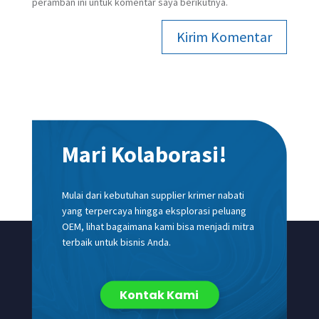
peramban ini untuk komentar saya berikutnya.
Kirim Komentar
Mari Kolaborasi!
Mulai dari kebutuhan supplier krimer nabati
yang terpercaya hingga eksplorasi peluang
OEM, lihat bagaimana kami bisa menjadi mitra
terbaik untuk bisnis Anda.
Kontak Kami