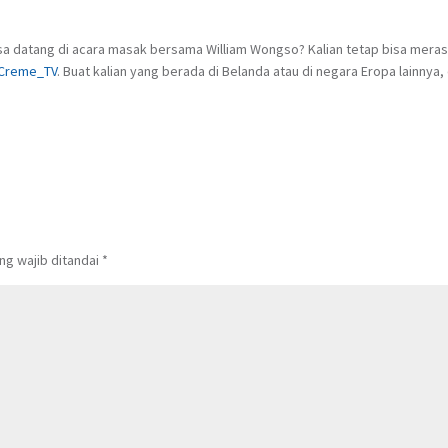
sa datang di acara masak bersama William Wongso? Kalian tetap bisa merasa
Creme_TV
. Buat kalian yang berada di Belanda atau di negara Eropa lainny
ng wajib ditandai
*