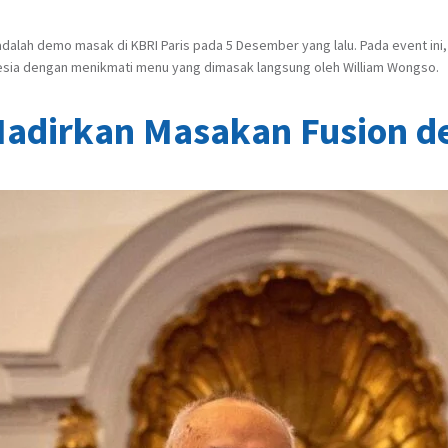
adalah demo masak di KBRI Paris pada 5 Desember yang lalu. Pada event ini
sia dengan menikmati menu yang dimasak langsung oleh William Wongso.
Hadirkan Masakan Fusion d