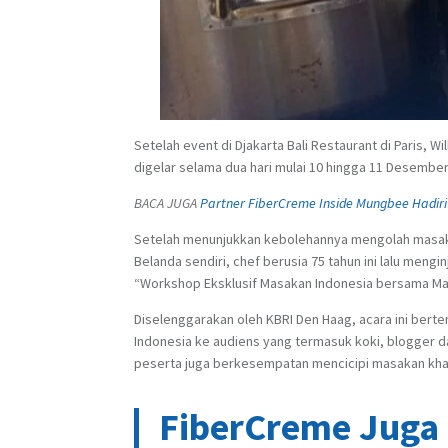
Setelah event di Djakarta Bali Restaurant di Paris,
digelar selama dua hari mulai 10 hingga 11 Desembe
BACA JUGA
Partner FiberCreme Inside Mungbee Hadiri 
Setelah menunjukkan kebolehannya mengolah masakan
Belanda sendiri, chef berusia 75 tahun ini lalu meng
“Workshop Eksklusif Masakan Indonesia bersama Ma
Diselenggarakan oleh KBRI Den Haag, acara ini berte
Indonesia ke audiens yang termasuk koki, blogger dan
peserta juga berkesempatan mencicipi masakan khas
FiberCreme Juga 