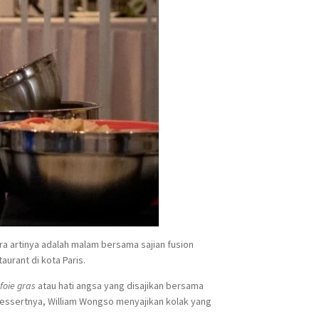
ra artinya adalah malam bersama sajian fusion
urant di kota Paris.
i
foie gras
atau hati angsa yang disajikan bersama
dessertnya, William Wongso menyajikan kolak yang