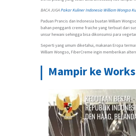
BACA JUGA
Pakar Kuliner Indonesia William Wongso 
Paduan Prancis dan Indonesia buatan William Wongs
bahan pengganti creme fraiche yang terbuat dari sus
unsur hewani sehingga bisa dikonsumsi para vegetar
Seperti yang umum diketahui, makanan Eropa termas
William Wongso, FiberCreme ingin memberikan altern
Mampir ke Works