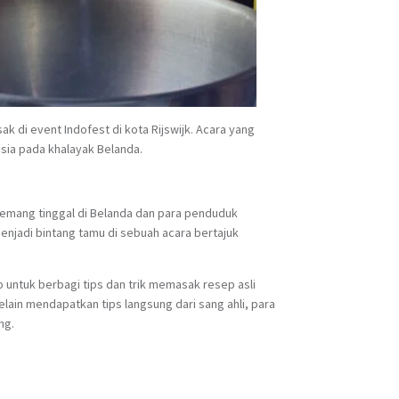
k di event Indofest di kota Rijswijk. Acara yang
sia pada khalayak Belanda.
memang tinggal di Belanda dan para penduduk
 menjadi bintang tamu di sebuah acara bertajuk
 untuk berbagi tips dan trik memasak resep asli
Selain mendapatkan tips langsung dari sang ahli, para
ng.