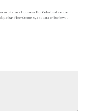
kan cita rasa Indonesia lho! Coba buat sendiri
a, dapatkan FiberCreme-nya secara online lewat