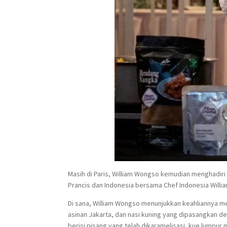
Masih di Paris, William Wongso kemudian menghadiri 
Prancis dan Indonesia bersama Chef Indonesia Willia
Di sana, William Wongso menunjukkan keahliannya m
asinan Jakarta, dan nasi kuning yang dipasangkan 
berisi pisang yang telah dikaramelisasi, kue lumpur m