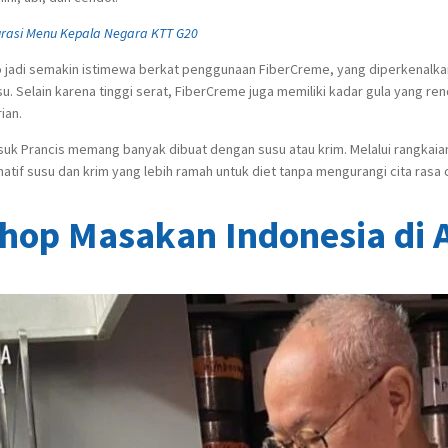
Kurasi Menu Kepala Negara KTT G20
o jadi semakin istimewa berkat penggunaan FiberCreme, yang diperkenalka
u. Selain karena tinggi serat, FiberCreme juga memiliki kadar gula yang re
ian.
uk Prancis memang banyak dibuat dengan susu atau krim. Melalui rangkaian
atif susu dan krim yang lebih ramah untuk diet tanpa mengurangi cita ras
hop Masakan Indonesia di