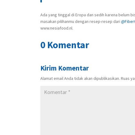
Ada yang tinggal di Eropa dan sedih karena belum bi
masakan pilihanmu dengan resep-resep dari
@Fiber
www.nesiafood.nl.
0 Komentar
Kirim Komentar
Alamat email Anda tidak akan dipublikasikan.
Ruas ya