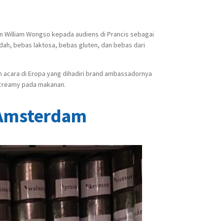
n William Wongso kepada audiens di Prancis sebagai
ndah, bebas laktosa, bebas gluten, dan bebas dari
 acara di Eropa yang dihadiri brand ambassadornya
a creamy pada makanan.
 Amsterdam