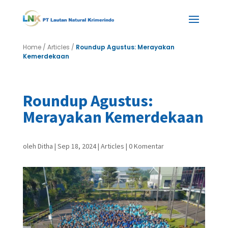
Home
/
Articles
/
Roundup Agustus: Merayakan
Kemerdekaan
Roundup Agustus:
Merayakan Kemerdekaan
oleh
Ditha
|
Sep 18, 2024
|
Articles
|
0 Komentar