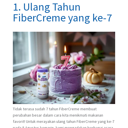
1. Ulang Tahun
FiberCreme yang ke-7
Tidak terasa sudah 7 tahun FiberCreme membuat
perubahan besar dalam cara kita menikmati makanan
favorit! Untuk merayakan ulang tahun FiberCreme yang ke-7
pada 8 Agustus kemarin, kami mengadakan berbagai acara