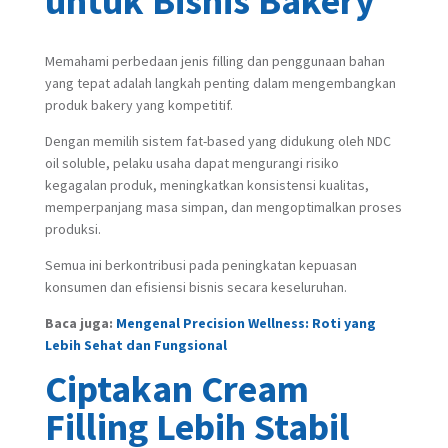
untuk Bisnis Bakery
Memahami perbedaan jenis filling dan penggunaan bahan
yang tepat adalah langkah penting dalam mengembangkan
produk bakery yang kompetitif.
Dengan memilih sistem fat-based yang didukung oleh NDC
oil soluble, pelaku usaha dapat mengurangi risiko
kegagalan produk, meningkatkan konsistensi kualitas,
memperpanjang masa simpan, dan mengoptimalkan proses
produksi.
Semua ini berkontribusi pada peningkatan kepuasan
konsumen dan efisiensi bisnis secara keseluruhan.
Baca juga:
Mengenal Precision Wellness: Roti yang
Lebih Sehat dan Fungsional
Ciptakan Cream
Filling Lebih Stabil