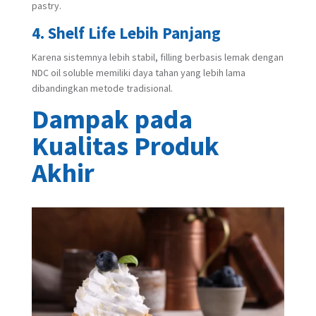
pastry.
4. Shelf Life Lebih Panjang
Karena sistemnya lebih stabil, filling berbasis lemak dengan
NDC oil soluble memiliki daya tahan yang lebih lama
dibandingkan metode tradisional.
Dampak pada
Kualitas Produk
Akhir