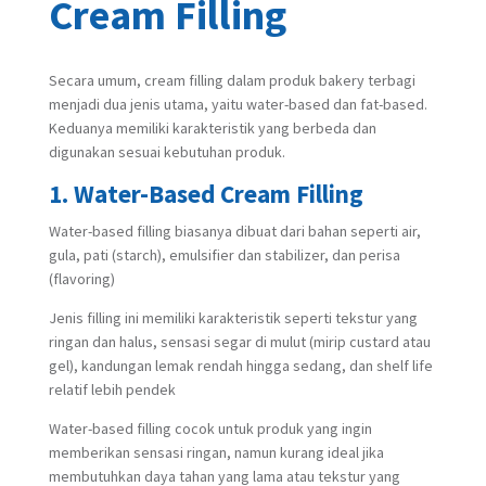
Cream Filling
Secara umum, cream filling dalam produk bakery terbagi
menjadi dua jenis utama, yaitu water-based dan fat-based.
Keduanya memiliki karakteristik yang berbeda dan
digunakan sesuai kebutuhan produk.
1. Water-Based Cream Filling
Water-based filling biasanya dibuat dari bahan seperti air,
gula, pati (starch), emulsifier dan stabilizer, dan perisa
(flavoring)
Jenis filling ini memiliki karakteristik seperti tekstur yang
ringan dan halus, sensasi segar di mulut (mirip custard atau
gel), kandungan lemak rendah hingga sedang, dan shelf life
relatif lebih pendek
Water-based filling cocok untuk produk yang ingin
memberikan sensasi ringan, namun kurang ideal jika
membutuhkan daya tahan yang lama atau tekstur yang