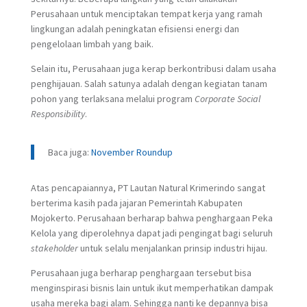
Perusahaan untuk menciptakan tempat kerja yang ramah
lingkungan adalah peningkatan efisiensi energi dan
pengelolaan limbah yang baik.
Selain itu, Perusahaan juga kerap berkontribusi dalam usaha
penghijauan. Salah satunya adalah dengan kegiatan tanam
pohon yang terlaksana melalui program
Corporate Social
Responsibility
.
Baca juga:
November Roundup
Atas pencapaiannya, PT Lautan Natural Krimerindo sangat
berterima kasih pada jajaran Pemerintah Kabupaten
Mojokerto. Perusahaan berharap bahwa penghargaan Peka
Kelola yang diperolehnya dapat jadi pengingat bagi seluruh
stakeholder
untuk selalu menjalankan prinsip industri hijau.
Perusahaan juga berharap penghargaan tersebut bisa
menginspirasi bisnis lain untuk ikut memperhatikan dampak
usaha mereka bagi alam. Sehingga nanti ke depannya bisa