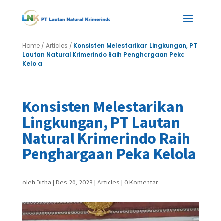
Home
/
Articles
/
Konsisten Melestarikan Lingkungan, PT
Lautan Natural Krimerindo Raih Penghargaan Peka
Kelola
Konsisten Melestarikan
Lingkungan, PT Lautan
Natural Krimerindo Raih
Penghargaan Peka Kelola
oleh
Ditha
|
Des 20, 2023
|
Articles
|
0 Komentar