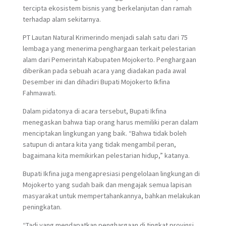
tercipta ekosistem bisnis yang berkelanjutan dan ramah
terhadap alam sekitarnya.
PT Lautan Natural Krimerindo menjadi salah satu dari 75
lembaga yang menerima penghargaan terkait pelestarian
alam dari Pemerintah Kabupaten Mojokerto. Penghargaan
diberikan pada sebuah acara yang diadakan pada awal
Desember ini dan dihadiri Bupati Mojokerto Ikfina
Fahmawati.
Dalam pidatonya di acara tersebut, Bupati Ikfina
menegaskan bahwa tiap orang harus memiliki peran dalam
menciptakan lingkungan yang baik. “
Bahwa tidak boleh
satupun di antara kita yang tidak mengambil peran,
bagaimana kita memikirkan pelestarian hidup,” katanya.
Bupati Ikfina juga mengapresiasi pengelolaan lingkungan di
Mojokerto yang sudah baik dan mengajak semua lapisan
masyarakat untuk mempertahankannya, bahkan melakukan
peningkatan.
“Tadi yang mendapatkan penghargaan di tingkat provinsi