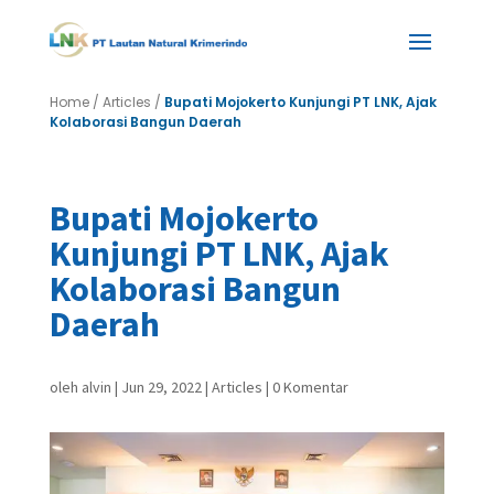
Home
/
Articles
/
Bupati Mojokerto Kunjungi PT LNK, Ajak
Kolaborasi Bangun Daerah
Bupati Mojokerto
Kunjungi PT LNK, Ajak
Kolaborasi Bangun
Daerah
oleh
alvin
|
Jun 29, 2022
|
Articles
|
0 Komentar