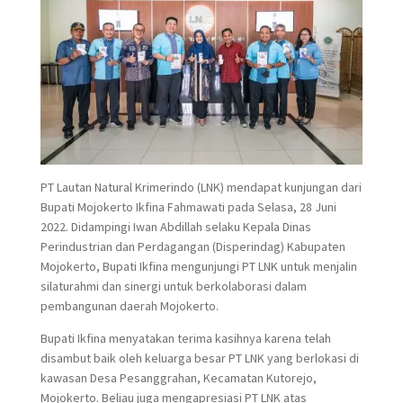
PT Lautan Natural Krimerindo (LNK) mendapat kunjungan dari
Bupati Mojokerto Ikfina Fahmawati pada Selasa, 28 Juni
2022. Didampingi Iwan Abdillah selaku Kepala Dinas
Perindustrian dan Perdagangan (Disperindag) Kabupaten
Mojokerto, Bupati Ikfina mengunjungi PT LNK untuk menjalin
silaturahmi dan sinergi untuk berkolaborasi dalam
pembangunan daerah Mojokerto.
Bupati Ikfina menyatakan terima kasihnya karena telah
disambut baik oleh keluarga besar PT LNK yang berlokasi di
kawasan Desa Pesanggrahan, Kecamatan Kutorejo,
Mojokerto. Beliau juga mengapresiasi PT LNK atas