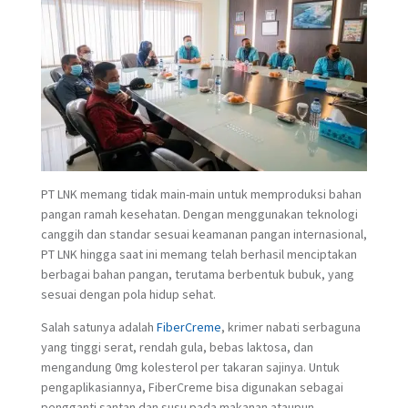
PT LNK memang tidak main-main untuk memproduksi bahan
pangan ramah kesehatan. Dengan menggunakan teknologi
canggih dan standar sesuai keamanan pangan internasional,
PT LNK hingga saat ini memang telah berhasil menciptakan
berbagai bahan pangan, terutama berbentuk bubuk, yang
sesuai dengan pola hidup sehat.
Salah satunya adalah
FiberCreme
, krimer nabati serbaguna
yang tinggi serat, rendah gula, bebas laktosa, dan
mengandung 0mg kolesterol per takaran sajinya. Untuk
pengaplikasiannya, FiberCreme bisa digunakan sebagai
pengganti santan dan susu pada makanan ataupun