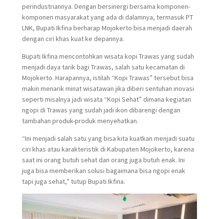
perindustriannya. Dengan bersinergi bersama komponen-
komponen masyarakat yang ada di dalamnya, termasuk PT
LNK, Bupati Ikfina berharap Mojokerto bisa menjadi daerah
dengan ciri khas kuat ke depannya.
Bupati Ikfina mencontohkan wisata kopi Trawas yang sudah
menjadi daya tarik bagi Trawas, salah satu kecamatan di
Mojokerto. Harapannya, istilah “Kopi Trawas” tersebut bisa
makin menarik minat wisatawan jika diberi sentuhan inovasi
seperti misalnya jadi wisata “Kopi Sehat” dimana kegiatan
ngopi di Trawas yang sudah jadi ikon dibarengi dengan
tambahan produk-produk menyehatkan.
“Ini menjadi salah satu yang bisa kita kuatkan menjadi suatu
ciri khas atau karakteristik di Kabupaten Mojokerto, karena
saat ini orang butuh sehat dan orang juga butuh enak. Ini
juga bisa memberikan solusi bagaimana bisa ngopi enak
tapi juga sehat,” tutup Bupati Ikfina.