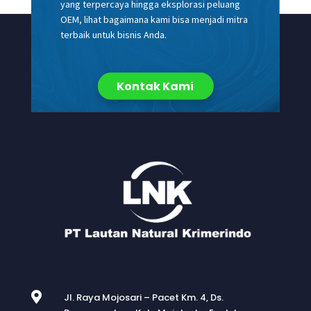
yang terpercaya hingga eksplorasi peluang
OEM, lihat bagaimana kami bisa menjadi mitra
terbaik untuk bisnis Anda.
Kontak Kami

Jl. Raya Mojosari – Pacet Km. 4, Ds.