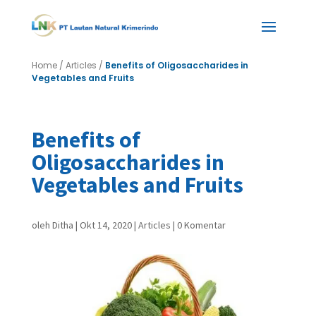
Home
/
Articles
/
Benefits of Oligosaccharides in
Vegetables and Fruits
Benefits of
Oligosaccharides in
Vegetables and Fruits
oleh
Ditha
|
Okt 14, 2020
|
Articles
|
0 Komentar