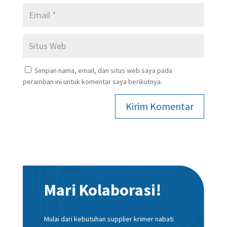
Simpan nama, email, dan situs web saya pada
peramban ini untuk komentar saya berikutnya.
Kirim Komentar
Mari Kolaborasi!
Mulai dari kebutuhan supplier krimer nabati