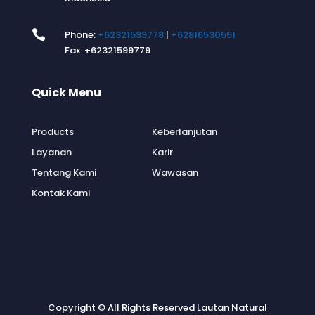

Phone:
+62321599778
|
+62816530551
Fax: +62321599779
Quick Menu
.
Products
Keberlanjutan
Layanan
Karir
Tentang Kami
Wawasan
Kontak Kami
Copyright © All Rights Reserved Lautan Natural