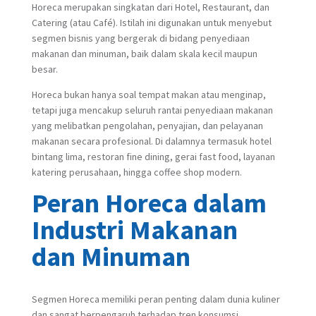
Horeca merupakan singkatan dari Hotel, Restaurant, dan
Catering (atau Café). Istilah ini digunakan untuk menyebut
segmen bisnis yang bergerak di bidang penyediaan
makanan dan minuman, baik dalam skala kecil maupun
besar.
Horeca bukan hanya soal tempat makan atau menginap,
tetapi juga mencakup seluruh rantai penyediaan makanan
yang melibatkan pengolahan, penyajian, dan pelayanan
makanan secara profesional. Di dalamnya termasuk hotel
bintang lima, restoran fine dining, gerai fast food, layanan
katering perusahaan, hingga coffee shop modern.
Peran Horeca dalam
Industri Makanan
dan Minuman
Segmen Horeca memiliki peran penting dalam dunia kuliner
dan sangat berpengaruh terhadap tren konsumsi