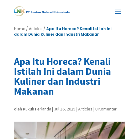
Home
/
Articles
/
Apa Itu Horeca? Kenali Istilah Ini
dalam Dunia Kuliner dan Industri Makanan
Apa Itu Horeca? Kenali
Istilah Ini dalam Dunia
Kuliner dan Industri
Makanan
oleh
Kukuh Ferlanda
|
Jul 16, 2025
|
Articles
|
0 Komentar