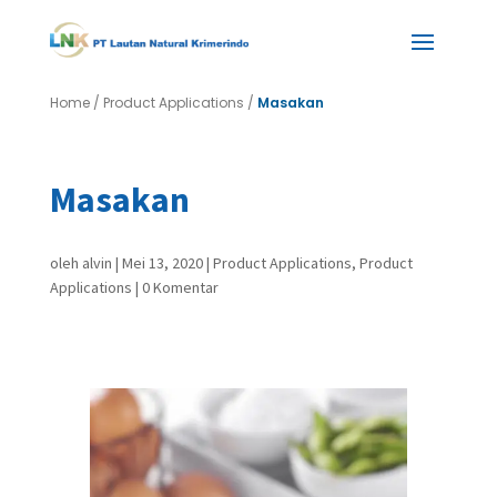
Home
/
Product Applications
/
Masakan
Masakan
oleh
alvin
|
Mei 13, 2020
|
Product Applications
,
Product
Applications
|
0 Komentar