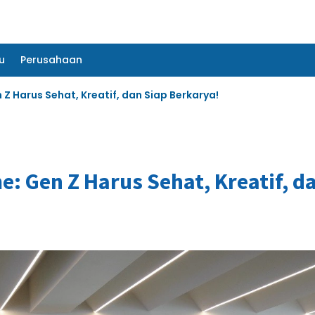
u
Perusahaan
u
Perusahaan
Z Harus Sehat, Kreatif, dan Siap Berkarya!
: Gen Z Harus Sehat, Kreatif, d