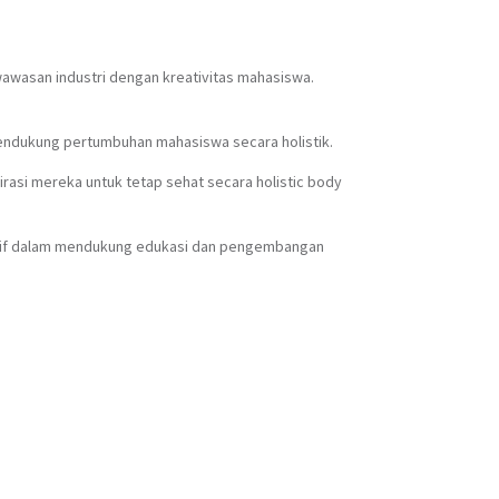
wawasan industri dengan kreativitas mahasiswa.
ndukung pertumbuhan mahasiswa secara holistik.
asi mereka untuk tetap sehat secara holistic body
aktif dalam mendukung edukasi dan pengembangan