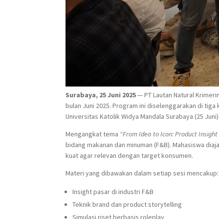
Surabaya, 25 Juni 2025
— PT Lautan Natural Krimeri
bulan Juni 2025. Program ini diselenggarakan di tiga
Universitas Katolik Widya Mandala Surabaya (25 Juni)
Mengangkat tema
“From Idea to Icon: Product Insight 
bidang makanan dan minuman (F&B). Mahasiswa diaj
kuat agar relevan dengan target konsumen.
Materi yang dibawakan dalam setiap sesi mencakup:
Insight pasar di industri F&B
Teknik brand dan product storytelling
Simulasi riset berbasis roleplay