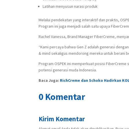
Latihan menyusun narasi produk
Melalui pendekatan yang interaktif dan praktis, OS
Program ini juga menjadi salah satu upaya FiberCr
Rachel Vanessa, Brand Manager FiberCreme, menya
“Kami percaya bahwa Gen Z adalah generasi dengan 
& mind sekaligus mendorong mereka untuk berani berka
Program OSPEK ini memperkuat posisi FiberCreme s
potensi generasi muda Indonesia.
Baca Juga:
RichCreme dan Schoko Hadirkan KOL
0 Komentar
Kirim Komentar
Alamat email Anda tidak akan dipublikasikan.
Ruas ya