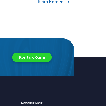
Kirim Komentar
Kontak Kami
.
Keberlanjutan