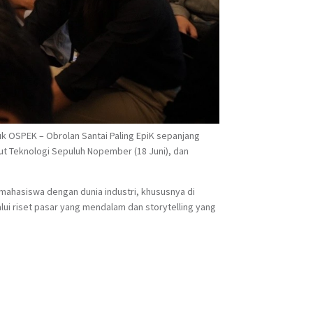
k OSPEK – Obrolan Santai Paling EpiK sepanjang
itut Teknologi Sepuluh Nopember (18 Juni), dan
mahasiswa dengan dunia industri, khususnya di
i riset pasar yang mendalam dan storytelling yang