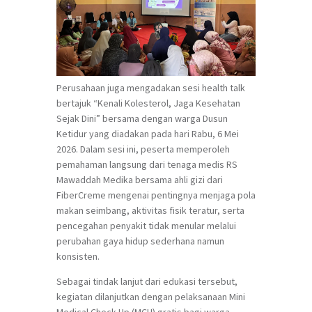
Perusahaan juga mengadakan sesi health talk
bertajuk “Kenali Kolesterol, Jaga Kesehatan
Sejak Dini” bersama dengan warga Dusun
Ketidur yang diadakan pada hari Rabu, 6 Mei
2026. Dalam sesi ini, peserta memperoleh
pemahaman langsung dari tenaga medis RS
Mawaddah Medika bersama ahli gizi dari
FiberCreme mengenai pentingnya menjaga pola
makan seimbang, aktivitas fisik teratur, serta
pencegahan penyakit tidak menular melalui
perubahan gaya hidup sederhana namun
konsisten.
Sebagai tindak lanjut dari edukasi tersebut,
kegiatan dilanjutkan dengan pelaksanaan Mini
Medical Check Up (MCU) gratis bagi warga