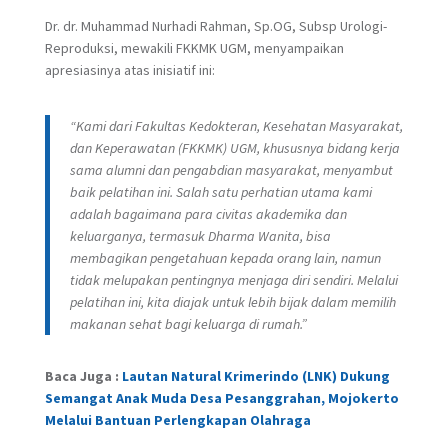
Dr. dr. Muhammad Nurhadi Rahman, Sp.OG, Subsp Urologi-
Reproduksi, mewakili FKKMK UGM, menyampaikan
apresiasinya atas inisiatif ini:
“Kami dari Fakultas Kedokteran, Kesehatan Masyarakat,
dan Keperawatan (FKKMK) UGM, khususnya bidang kerja
sama alumni dan pengabdian masyarakat, menyambut
baik pelatihan ini. Salah satu perhatian utama kami
adalah bagaimana para civitas akademika dan
keluarganya, termasuk Dharma Wanita, bisa
membagikan pengetahuan kepada orang lain, namun
tidak melupakan pentingnya menjaga diri sendiri. Melalui
pelatihan ini, kita diajak untuk lebih bijak dalam memilih
makanan sehat bagi keluarga di rumah.”
Baca Juga :
Lautan Natural Krimerindo (LNK) Dukung
Semangat Anak Muda Desa Pesanggrahan, Mojokerto
Melalui Bantuan Perlengkapan Olahraga