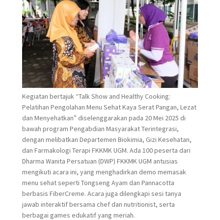
Kegiatan bertajuk “Talk Show and Healthy Cooking:
Pelatihan Pengolahan Menu Sehat Kaya Serat Pangan, Lezat
dan Menyehatkan” diselenggarakan pada 20 Mei 2025 di
bawah program Pengabdian Masyarakat Terintegrasi,
dengan melibatkan Departemen Biokimia, Gizi Kesehatan,
dan Farmakologi Terapi FKKMK UGM. Ada 100 peserta dari
Dharma Wanita Persatuan (DWP) FKKMK UGM antusias
mengikuti acara ini, yang menghadirkan demo memasak
menu sehat seperti Tongseng Ayam dan Pannacotta
berbasis FiberCreme. Acara juga dilengkapi sesi tanya
jawab interaktif bersama chef dan nutritionist, serta
berbagai games edukatif yang meriah.