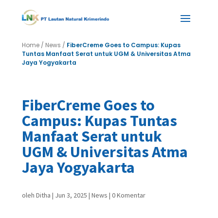
Home
/
News
/
FiberCreme Goes to Campus: Kupas
Tuntas Manfaat Serat untuk UGM & Universitas Atma
Jaya Yogyakarta
FiberCreme Goes to
Campus: Kupas Tuntas
Manfaat Serat untuk
UGM & Universitas Atma
Jaya Yogyakarta
oleh
Ditha
|
Jun 3, 2025
|
News
|
0 Komentar