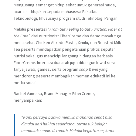
Mengusung semangat hidup sehat untuk generasi muda,
acara ini ditujukan kepada mahasiswa Fakultas
Teknobiologi, khususnya program studi Teknologi Pangan.
Melalui presentasi
“From Gut Feeling to Gut Function: Fiber at
the Core”
dari nutritionist FiberCreme dan demo masak tiga
menu sehat Chicken Alfredo Pasta, Ximilu, dan Roasted Milk
Tea peserta mendapatkan pengetahuan praktis seputar
nutrisi sekaligus mencicipi langsung hidangan berbasis
FiberCreme. Interaksi dua arah juga dibangun lewat sesi
tanya jawab, games, serta program
snap & win
yang
mendorong peserta membagikan momen edukatif ini ke
media sosial.
Rachel Vanessa, Brand Manager FiberCreme,
menyampaikan:
“Kami percaya bahwa memilih makanan sehat bisa
dimulai dari hal-hal sederhana, termasuk belajar
memasak sendiri di rumah. Melalui kegiatan ini, kami