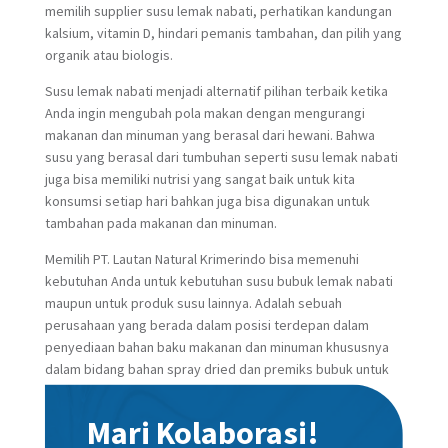
memilih supplier susu lemak nabati, perhatikan kandungan
kalsium, vitamin D, hindari pemanis tambahan, dan pilih yang
organik atau biologis.
Susu lemak nabati menjadi alternatif pilihan terbaik ketika
Anda ingin mengubah pola makan dengan mengurangi
makanan dan minuman yang berasal dari hewani. Bahwa
susu yang berasal dari tumbuhan seperti susu lemak nabati
juga bisa memiliki nutrisi yang sangat baik untuk kita
konsumsi setiap hari bahkan juga bisa digunakan untuk
tambahan pada makanan dan minuman.
Memilih PT. Lautan Natural Krimerindo bisa memenuhi
kebutuhan Anda untuk kebutuhan susu bubuk lemak nabati
maupun untuk produk susu lainnya. Adalah sebuah
perusahaan yang berada dalam posisi terdepan dalam
penyediaan bahan baku makanan dan minuman khususnya
dalam bidang bahan spray dried dan premiks bubuk untuk
keperluan rumah tangga maupun bisnis.
Mari Kolaborasi!
Kami menyediakan produk krimer dalam produk Lautan