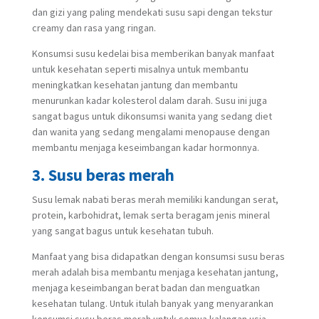
dan gizi yang paling mendekati susu sapi dengan tekstur
creamy dan rasa yang ringan.
Konsumsi susu kedelai bisa memberikan banyak manfaat
untuk kesehatan seperti misalnya untuk membantu
meningkatkan kesehatan jantung dan membantu
menurunkan kadar kolesterol dalam darah. Susu ini juga
sangat bagus untuk dikonsumsi wanita yang sedang diet
dan wanita yang sedang mengalami menopause dengan
membantu menjaga keseimbangan kadar hormonnya.
3. Susu beras merah
Susu lemak nabati beras merah memiliki kandungan serat,
protein, karbohidrat, lemak serta beragam jenis mineral
yang sangat bagus untuk kesehatan tubuh.
Manfaat yang bisa didapatkan dengan konsumsi susu beras
merah adalah bisa membantu menjaga kesehatan jantung,
menjaga keseimbangan berat badan dan menguatkan
kesehatan tulang. Untuk itulah banyak yang menyarankan
konsumsi susu beras merah untuk semua kalangan usia,